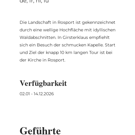
de, fr, nl, lu
Die Landschaft in Rosport ist gekennzeichnet
durch eine wellige Hochfläche mit idyllischen
Waldabschnitten. In Girsterklaus empfiehlt
sich ein Besuch der schmucken Kapelle. Start
und Ziel der knapp 10 km langen Tour ist bei
der Kirche in Rosport.
Verfügbarkeit
02.01 - 14.12.2026
Geführte