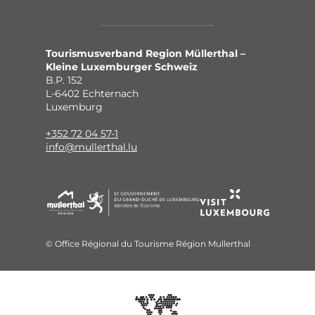
Tourismusverband Region Müllerthal –
Kleine Luxemburger Schweiz
B.P. 152
L-6402 Echternach
Luxemburg
+352 72 04 57-1
info@mullerthal.lu
© Office Régional du Tourisme Région Mullerthal