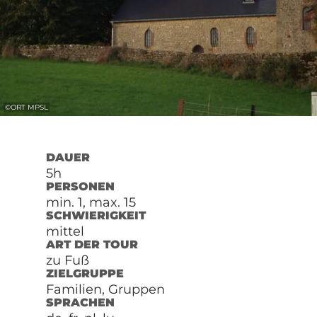
©
ORT MPSL
DAUER
5h
PERSONEN
min. 1, max. 15
SCHWIERIGKEIT
mittel
ART DER TOUR
zu Fuß
ZIELGRUPPE
Familien, Gruppen
SPRACHEN