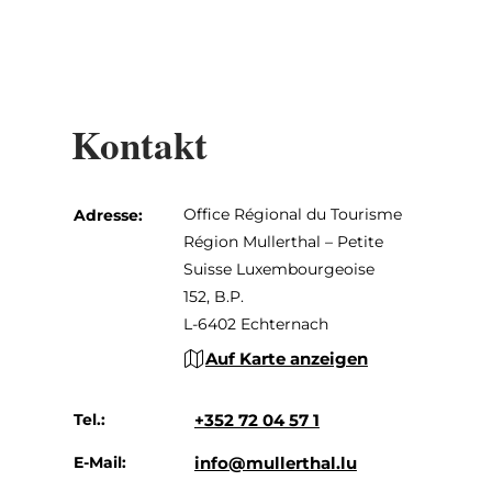
Kontakt
Office Régional du Tourisme
Adresse:
Région Mullerthal – Petite
Suisse Luxembourgeoise
152, B.P.
L-6402 Echternach
Auf Karte anzeigen
Tel.:
+352 72 04 57 1
E-Mail:
info@mullerthal.lu