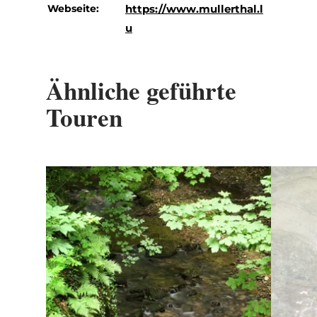
Webseite:
https://www.mullerthal.l
u
Ähnliche geführte
Touren
Details & Buchung