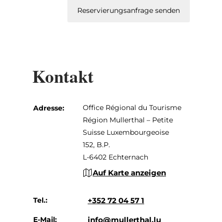
Reservierungsanfrage senden
Kontakt
Office Régional du Tourisme
Adresse:
Région Mullerthal – Petite
Suisse Luxembourgeoise
152, B.P.
L-6402 Echternach
Auf Karte anzeigen
Tel.:
+352 72 04 57 1
E-Mail:
info@mullerthal.lu