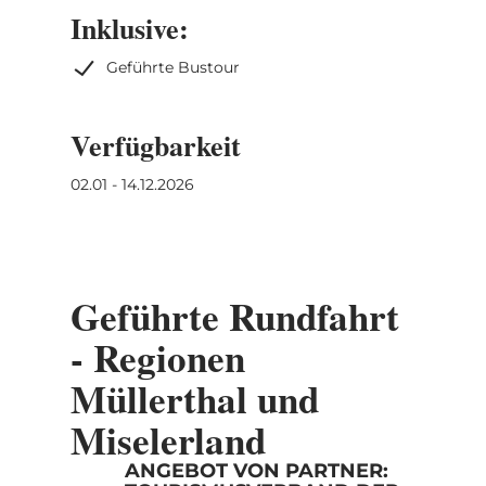
Heringer Millen) geht es nach Beaufort
Inklusive:
(Burg) und Berdorf (Aquatower). Zum
Geführte Bustour
Schluss geht es entlang von
beeindruckenden Felsformationen wieder
zurück nach Echternach. Tagestour, alle
Verfügbarkeit
Stopps sind optional.
02.01 - 14.12.2026
Geführte Rundfahrt
- Regionen
Müllerthal und
Miselerland
ANGEBOT VON PARTNER: