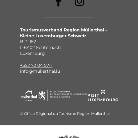
Tourismusverband Region Müllerthal –
Kleine Luxemburger Schweiz
B.P. 152
L-6402 Echternach
Luxemburg
+352 72 04 57-1
info@mullerthal.lu
© Office Régional du Tourisme Région Mullerthal