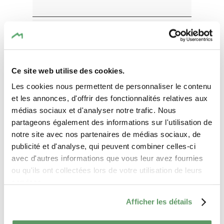
Reisedatum
Zeit
Ce site web utilise des cookies.
Les cookies nous permettent de personnaliser le contenu
et les annonces, d'offrir des fonctionnalités relatives aux
Teilnehmerzahl
médias sociaux et d'analyser notre trafic. Nous
partageons également des informations sur l'utilisation de
notre site avec nos partenaires de médias sociaux, de
Ausgewählte Sprache
publicité et d'analyse, qui peuvent combiner celles-ci
avec d'autres informations que vous leur avez fournies
ou qu'ils ont collectées lors de votre utilisation de leurs
Nachricht
services.
Afficher les détails