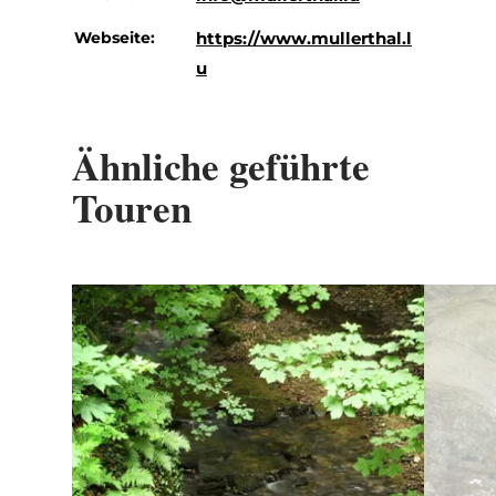
Webseite:
https://www.mullerthal.l
u
Ähnliche geführte
Touren
Details & Buchung