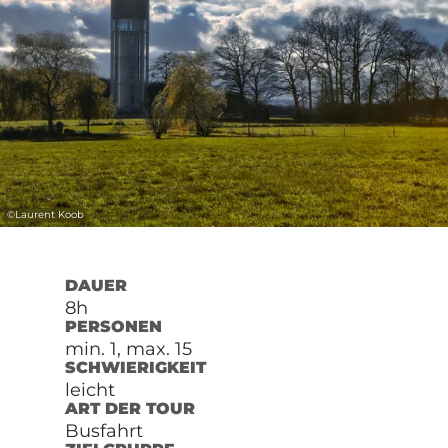
©
Laurent Koob
DAUER
8h
PERSONEN
min. 1, max. 15
SCHWIERIGKEIT
leicht
ART DER TOUR
Busfahrt