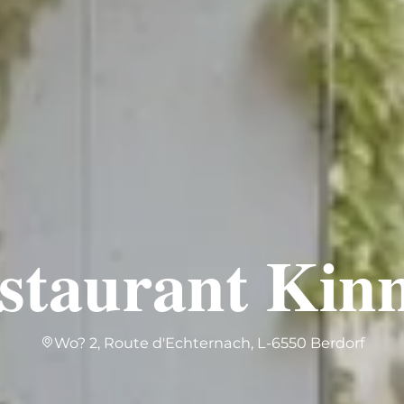
staurant Kin
Wo? 2, Route d'Echternach, L-6550 Berdorf