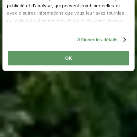
Fluss-Tour Luxemburg
publicité et d'analyse, qui peuvent combiner celles-ci
- An den Ufern der
avec d'autres informations que vous leur avez fournies
ou qu'ils ont collectées lors de votre utilisation de leurs
Mosel, Sauer und
services.
Alzette
Afficher les détails
OK