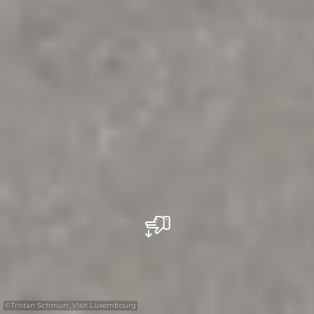
©
Tristan Schmurr, Visit Luxembourg