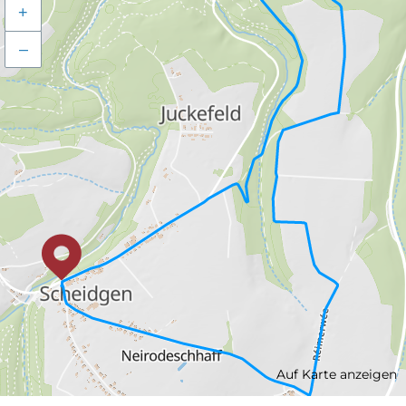
+
–
Auf Karte anzeigen