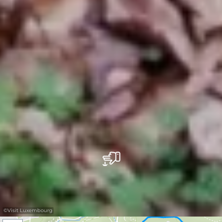
©
Visit Luxembourg