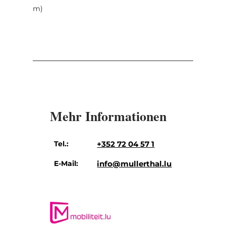
m)
Mehr Informationen
Tel.:
+352 72 04 57 1
E-Mail:
info@mullerthal.lu