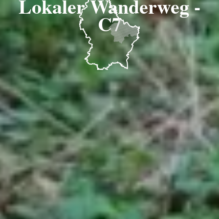
Lokaler Wanderweg -
C7