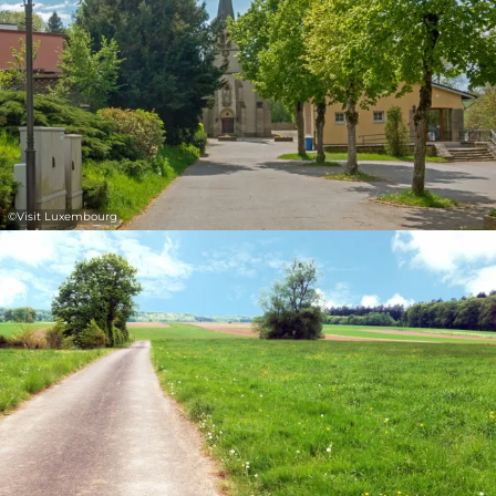
©
Visit Luxembourg