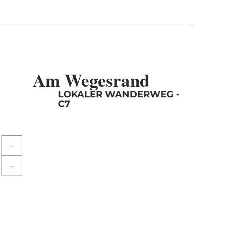
Am Wegesrand
LOKALER WANDERWEG -
C7
+
–