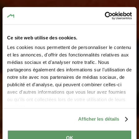
Ce site web utilise des cookies.
Les cookies nous permettent de personnaliser le contenu
Restaurant "Camping
et les annonces, d'offrir des fonctionnalités relatives aux
médias sociaux et d'analyser notre trafic. Nous
Auf Kengert"
partageons également des informations sur l'utilisation de
notre site avec nos partenaires de médias sociaux, de
Where? 1, Kengert, L-7633 Larochette
publicité et d'analyse, qui peuvent combiner celles-ci
avec d'autres informations que vous leur avez fournies
ou qu'ils ont collectées lors de votre utilisation de leurs
services.
Afficher les détails
OK