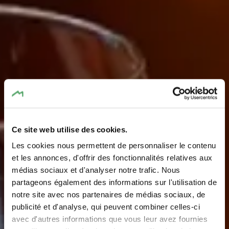
Ce site web utilise des cookies.
Restaurant de
Les cookies nous permettent de personnaliser le contenu
l'Hostellerie de la
et les annonces, d'offrir des fonctionnalités relatives aux
médias sociaux et d'analyser notre trafic. Nous
Vallée
partageons également des informations sur l'utilisation de
notre site avec nos partenaires de médias sociaux, de
Where? 8, Rue Millewee, L-7653 Heffingen
publicité et d'analyse, qui peuvent combiner celles-ci
avec d'autres informations que vous leur avez fournies