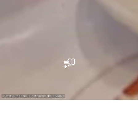
©
Restaurant de l'Hostellerie de la Vallée
Restaurant de l'Hostellerie de la Vallée