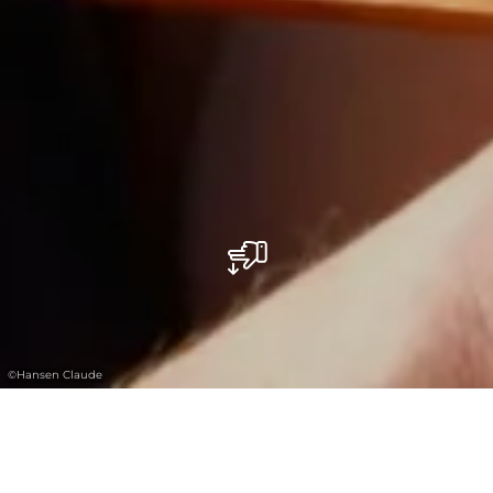
©
Hansen Claude