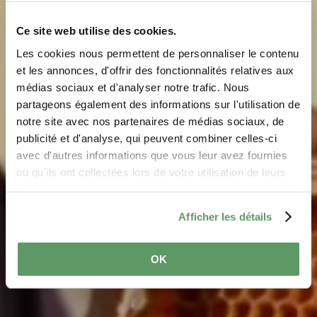
Ce site web utilise des cookies.
Les cookies nous permettent de personnaliser le contenu
Hansen Claude -
et les annonces, d'offrir des fonctionnalités relatives aux
médias sociaux et d'analyser notre trafic. Nous
Honey
partageons également des informations sur l'utilisation de
notre site avec nos partenaires de médias sociaux, de
Where? Lauterbour-Halte, L-6562 Echternach
publicité et d'analyse, qui peuvent combiner celles-ci
avec d'autres informations que vous leur avez fournies
ou qu'ils ont collectées lors de votre utilisation de leurs
services.
Afficher les détails
OK