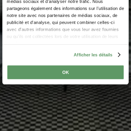
médias sociaux et d'analyser notre trafic. Nous
the move
partageons également des informations sur l'utilisation de
notre site avec nos partenaires de médias sociaux, de
Where? 27, Iewecht Strooss, 6695 Mompach
publicité et d'analyse, qui peuvent combiner celles-ci
avec d'autres informations que vous leur avez fournies
ou qu'ils ont collectées lors de votre utilisation de leurs
services.
Afficher les détails
OK