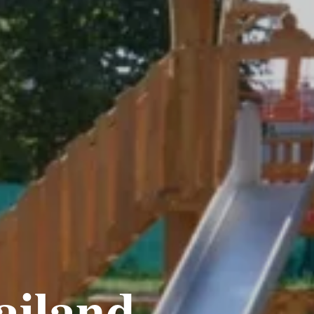
ailand