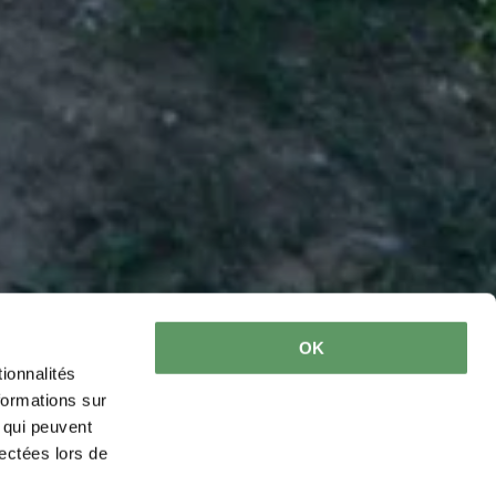
OK
ionnalités
formations sur
, qui peuvent
lectées lors de