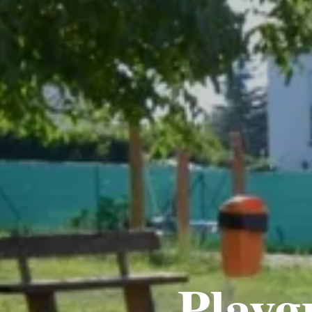
Playg