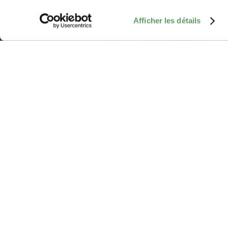
Afficher les détails
Playground - Um Railand
0-3 years