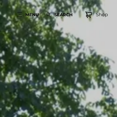
Shop
MENU
SEARCH