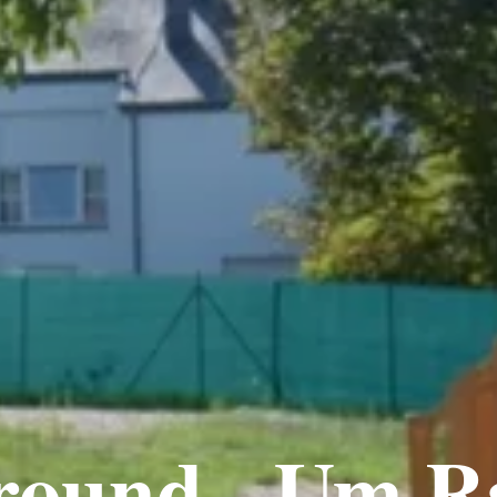
round - Um R