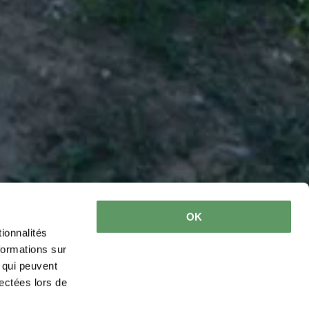
OK
ionnalités
formations sur
, qui peuvent
lectées lors de