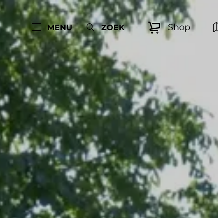
Shop
MENU
ZOEK