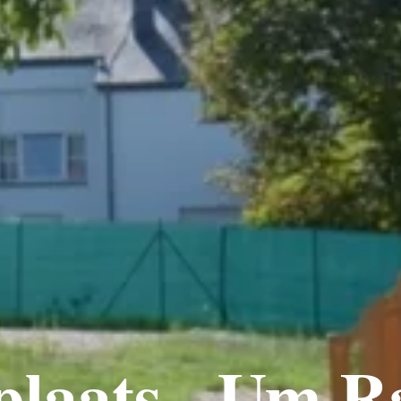
plaats - Um R