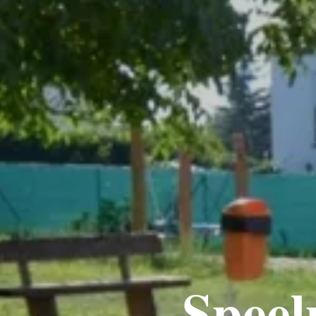
Speel