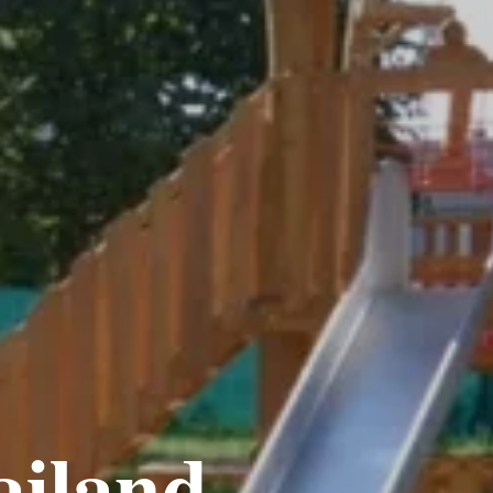
ailand