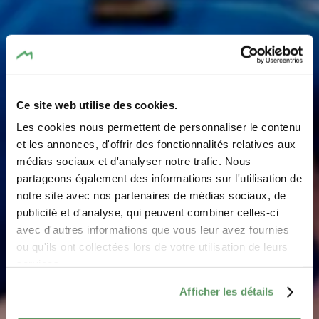
Ce site web utilise des cookies.
Les cookies nous permettent de personnaliser le contenu
et les annonces, d'offrir des fonctionnalités relatives aux
médias sociaux et d'analyser notre trafic. Nous
partageons également des informations sur l'utilisation de
notre site avec nos partenaires de médias sociaux, de
MoveWeCarry
publicité et d'analyse, qui peuvent combiner celles-ci
avec d'autres informations que vous leur avez fournies
ou qu'ils ont collectées lors de votre utilisation de leurs
Hiking and cycling without luggage - the bookable
services.
‘MoveWeCarry’ service makes it possible
Afficher les détails