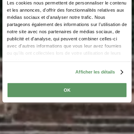
Les cookies nous permettent de personnaliser le contenu
et les annonces, d'offrir des fonctionnalités relatives aux
médias sociaux et d'analyser notre trafic. Nous
partageons également des informations sur l'utilisation de
notre site avec nos partenaires de médias sociaux, de
Travel with dogs
publicité et d'analyse, qui peuvent combiner celles-ci
avec d'autres informations que vous leur avez fournies
ou qu'ils ont collectées lors de votre utilisation de leurs
Discover the region with your dog
services.
Afficher les détails
OK