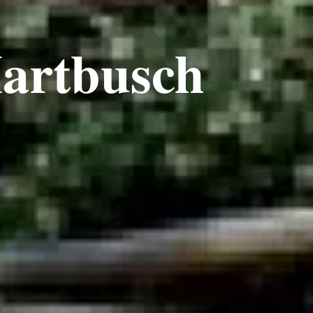
Martbusch