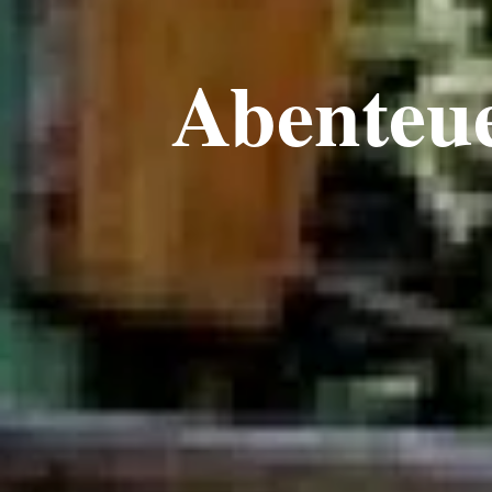
Abenteue