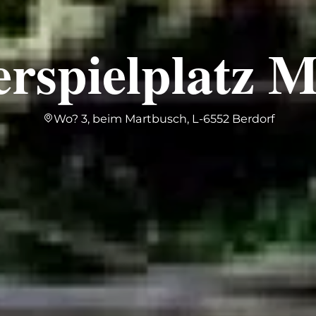
rspielplatz 
Wo? 3, beim Martbusch, L-6552 Berdorf