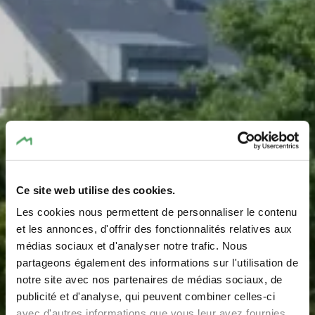
Ce site web utilise des cookies.
Les cookies nous permettent de personnaliser le contenu
Spielplatz - Cité
et les annonces, d'offrir des fonctionnalités relatives aux
médias sociaux et d'analyser notre trafic. Nous
Breidlecker
partageons également des informations sur l'utilisation de
notre site avec nos partenaires de médias sociaux, de
Wo? rue G.-D. Charlotte, 6183 Gonderange
publicité et d'analyse, qui peuvent combiner celles-ci
avec d'autres informations que vous leur avez fournies