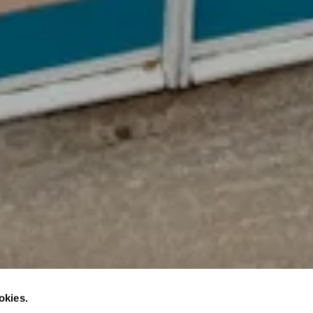
okies.