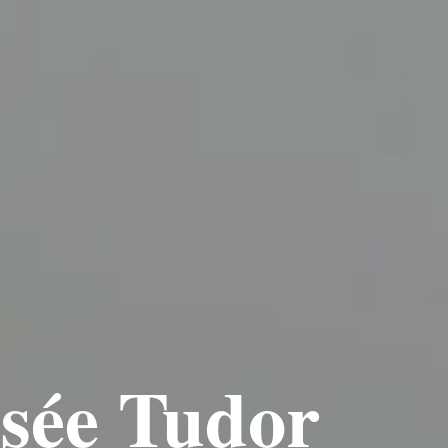
sée Tudor