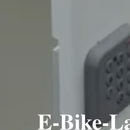
E-Bike-L