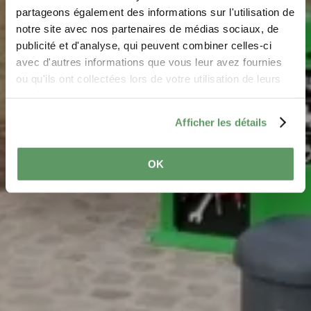
der Gare Consdorf
partageons également des informations sur l'utilisation de
notre site avec nos partenaires de médias sociaux, de
Wo? 3, Rue Dielchen, 6210 Consdorf
publicité et d'analyse, qui peuvent combiner celles-ci
avec d'autres informations que vous leur avez fournies
ou qu'ils ont collectées lors de votre utilisation de leurs
services.
Afficher les détails
OK