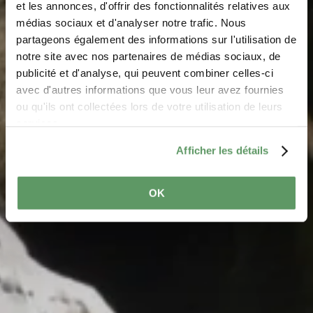
Felsformation
et les annonces, d'offrir des fonctionnalités relatives aux
médias sociaux et d'analyser notre trafic. Nous
„Perekop"
partageons également des informations sur l'utilisation de
notre site avec nos partenaires de médias sociaux, de
Wo? CR 364, L-6550 Berdorf
publicité et d'analyse, qui peuvent combiner celles-ci
avec d'autres informations que vous leur avez fournies
ou qu'ils ont collectées lors de votre utilisation de leurs
services.
Afficher les détails
OK