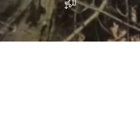
Parking - Konsdrëfermillen