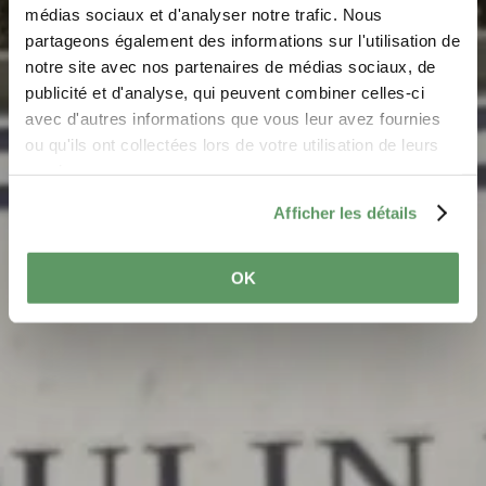
Parking -
médias sociaux et d'analyser notre trafic. Nous
Konsdrëfermillen
partageons également des informations sur l'utilisation de
notre site avec nos partenaires de médias sociaux, de
Wo? Rue du Mullerthal, L-6211 Consdorf
publicité et d'analyse, qui peuvent combiner celles-ci
avec d'autres informations que vous leur avez fournies
ou qu'ils ont collectées lors de votre utilisation de leurs
services.
Afficher les détails
OK