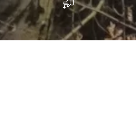
Parking - Konsdrëfermillen