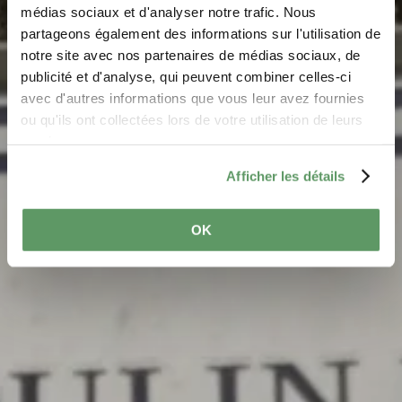
Parking -
médias sociaux et d'analyser notre trafic. Nous
Konsdrëfermillen
partageons également des informations sur l'utilisation de
notre site avec nos partenaires de médias sociaux, de
Waar? Rue du Mullerthal, L-6211 Consdorf
publicité et d'analyse, qui peuvent combiner celles-ci
avec d'autres informations que vous leur avez fournies
ou qu'ils ont collectées lors de votre utilisation de leurs
services.
Afficher les détails
OK