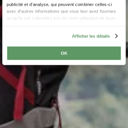
Wo? L-6460 Echternach
publicité et d'analyse, qui peuvent combiner celles-ci
avec d'autres informations que vous leur avez fournies
ou qu'ils ont collectées lors de votre utilisation de leurs
services.
Afficher les détails
OK