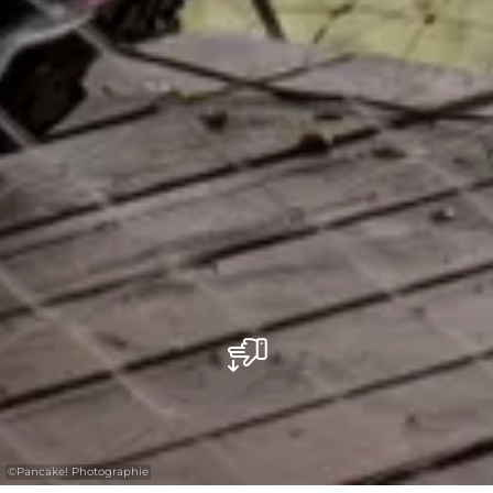
©
Pancake! Photographie