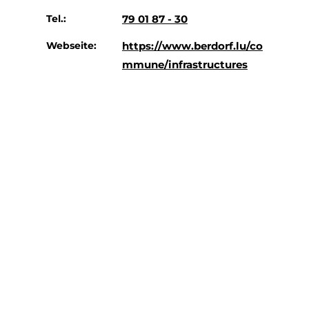
Tel.:
79 01 87 - 30
Webseite:
https://www.berdorf.lu/co
mmune/infrastructures
Anreise planen