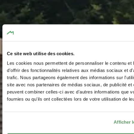
Ce site web utilise des cookies.
Les cookies nous permettent de personnaliser le contenu et
d'offrir des fonctionnalités relatives aux médias sociaux et d
trafic. Nous partageons également des informations sur l'utili
site avec nos partenaires de médias sociaux, de publicité et 
peuvent combiner celles-ci avec d'autres informations que v
fournies ou qu'ils ont collectées lors de votre utilisation de l
Afficher l