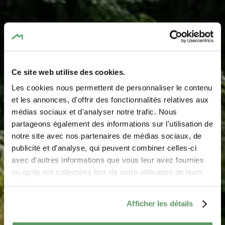
Ce site web utilise des cookies.
Les cookies nous permettent de personnaliser le contenu
Picknickplatz
et les annonces, d'offrir des fonctionnalités relatives aux
médias sociaux et d'analyser notre trafic. Nous
Kuelscheier
partageons également des informations sur l'utilisation de
notre site avec nos partenaires de médias sociaux, de
Wo? L-6210 Consdorf
publicité et d'analyse, qui peuvent combiner celles-ci
avec d'autres informations que vous leur avez fournies
ou qu'ils ont collectées lors de votre utilisation de leurs
services.
Afficher les détails