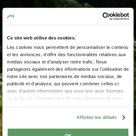
Ce site web utilise des cookies.
Les cookies nous permettent de personnaliser le contenu
Picnic place
et les annonces, d'offrir des fonctionnalités relatives aux
médias sociaux et d'analyser notre trafic. Nous
Kuelscheier
partageons également des informations sur l'utilisation de
notre site avec nos partenaires de médias sociaux, de
Where? L-6210 Consdorf
publicité et d'analyse, qui peuvent combiner celles-ci
avec d'autres informations que vous leur avez fournies
ou qu'ils ont collectées lors de votre utilisation de leurs
services.
Afficher les détails
OK