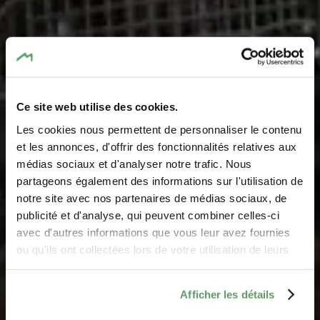
Ce site web utilise des cookies.
Les cookies nous permettent de personnaliser le contenu
et les annonces, d'offrir des fonctionnalités relatives aux
médias sociaux et d'analyser notre trafic. Nous
Sources Rosport
partageons également des informations sur l'utilisation de
notre site avec nos partenaires de médias sociaux, de
Wo? 28, Route d'Echternach, 6580 Rosport
publicité et d'analyse, qui peuvent combiner celles-ci
avec d'autres informations que vous leur avez fournies
ou qu'ils ont collectées lors de votre utilisation de leurs
services.
Afficher les détails