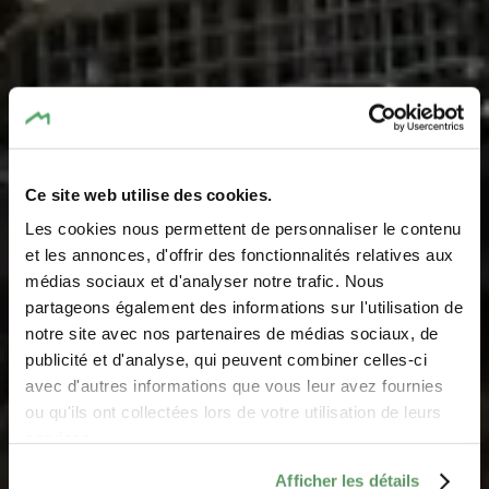
Ce site web utilise des cookies.
Les cookies nous permettent de personnaliser le contenu
et les annonces, d'offrir des fonctionnalités relatives aux
médias sociaux et d'analyser notre trafic. Nous
Sources Rosport
partageons également des informations sur l'utilisation de
notre site avec nos partenaires de médias sociaux, de
Où? 28, Route d'Echternach, 6580 Rosport
publicité et d'analyse, qui peuvent combiner celles-ci
avec d'autres informations que vous leur avez fournies
ou qu'ils ont collectées lors de votre utilisation de leurs
services.
Afficher les détails