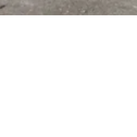
Spielplatz Haller
Öffnungszeiten
frei zugänglich