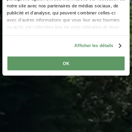
Spielplatz Haller
notre site avec nos partenaires de médias sociaux, de
Wo? An der Gruecht, 6370 Haller
publicité et d'analyse, qui peuvent combiner celles-ci
avec d'autres informations que vous leur avez fournies
ou qu'ils ont collectées lors de votre utilisation de leurs
services.
Afficher les détails
OK