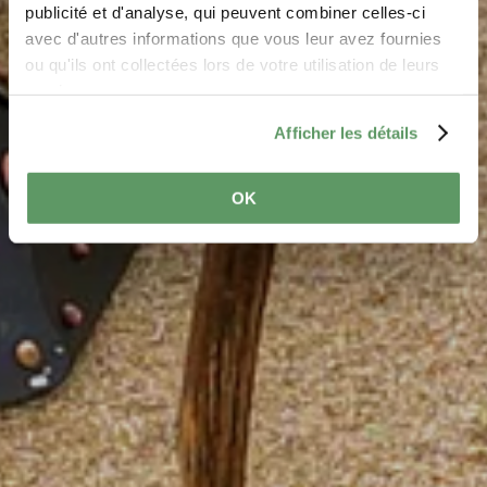
Wo? Rue Kahlenbeerch, L-6452 Echternach
publicité et d'analyse, qui peuvent combiner celles-ci
avec d'autres informations que vous leur avez fournies
ou qu'ils ont collectées lors de votre utilisation de leurs
services.
Afficher les détails
OK