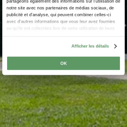
Beaufort
partageons également des informations sur l'utilisation de
notre site avec nos partenaires de médias sociaux, de
Wo? Grand Rue, L-6310 Beaufort
publicité et d'analyse, qui peuvent combiner celles-ci
avec d'autres informations que vous leur avez fournies
ou qu'ils ont collectées lors de votre utilisation de leurs
services.
Afficher les détails
OK