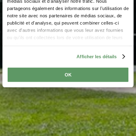
médias sociaux et d'analyser notre trafic. Nous
Drinkfontein Beaufort
partageons également des informations sur l'utilisation de
notre site avec nos partenaires de médias sociaux, de
Waar? Grand Rue, L-6310 Beaufort
publicité et d'analyse, qui peuvent combiner celles-ci
avec d'autres informations que vous leur avez fournies
ou qu'ils ont collectées lors de votre utilisation de leurs
services.
Afficher les détails
OK