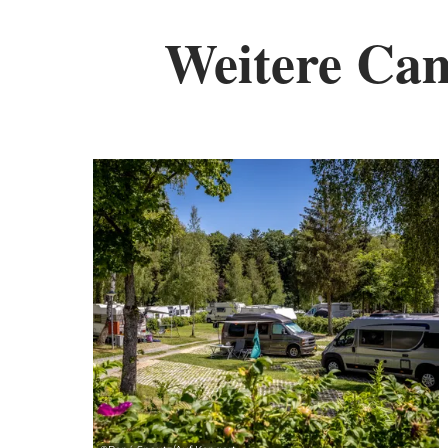
Weitere Ca
De