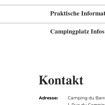
Praktische Informa
Campingplatz Infos
Kontakt
Adresse:
Camping du Barr
1, Rue du Campi