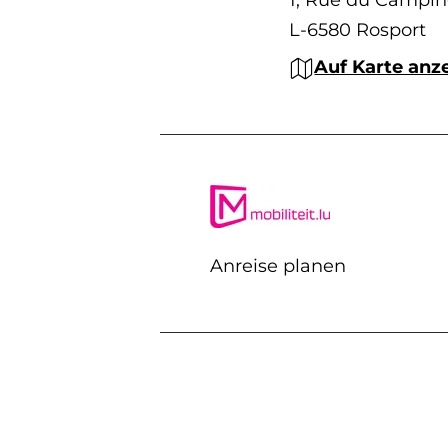
L-6580 Rosport
Auf Karte anz
Anreise planen