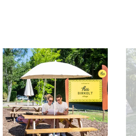
uchung
Details & Buchung