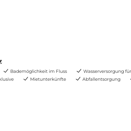
z
Bademöglichkeit im Fluss
Wasserversorgung für
klusive
Mietunterkünfte
Abfallentsorgung