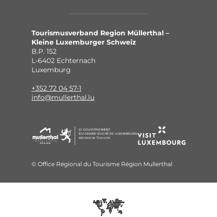
Tourismusverband Region Müllerthal –
Kleine Luxemburger Schweiz
B.P. 152
L-6402 Echternach
Luxemburg
+352 72 04 57-1
info@mullerthal.lu
© Office Régional du Tourisme Région Mullerthal