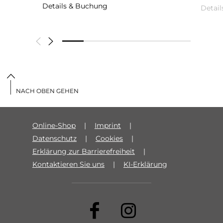
Details & Buchung
Detai
NACH OBEN GEHEN
Online-Shop
Imprint
Datenschutz
Cookies
Erklärung zur Barrierefreiheit
Kontaktieren Sie uns
KI-Erklärung