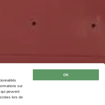
OK
ionnalités
formations sur
, qui peuvent
lectées lors de