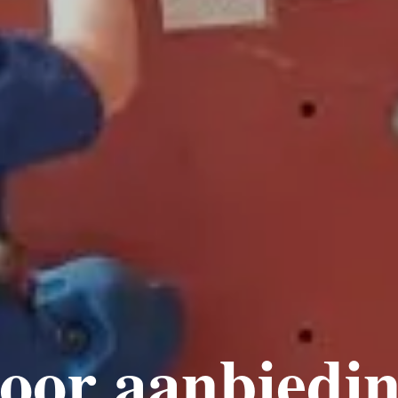
oor aanbiedi