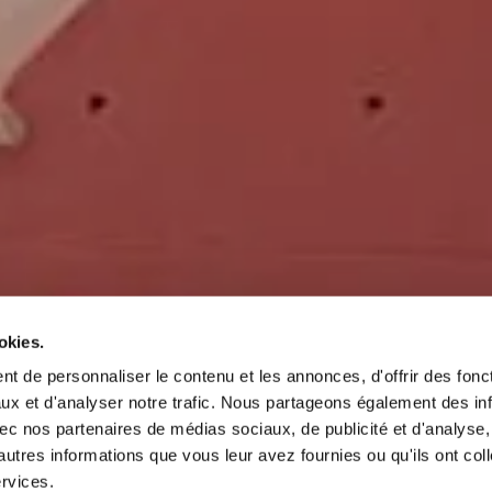
okies.
t de personnaliser le contenu et les annonces, d'offrir des fonct
ux et d'analyser notre trafic. Nous partageons également des in
 avec nos partenaires de médias sociaux, de publicité et d'analyse
autres informations que vous leur avez fournies ou qu'ils ont col
ervices.