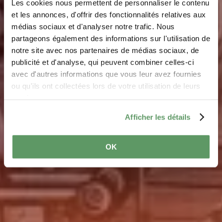
Les cookies nous permettent de personnaliser le contenu
et les annonces, d'offrir des fonctionnalités relatives aux
médias sociaux et d'analyser notre trafic. Nous
Museum Tudor
partageons également des informations sur l'utilisation de
notre site avec nos partenaires de médias sociaux, de
Wo? 9, Rue Henri Tudor, L-6582 Rosport
publicité et d'analyse, qui peuvent combiner celles-ci
avec d'autres informations que vous leur avez fournies
ou qu'ils ont collectées lors de votre utilisation de leurs
services.
Afficher les détails
OK