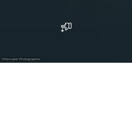
©
Pancake! Photographie
mit dem
gratis
Luxembourg
Pass
„Musée Tudor“: Leidenschaft für
Elektrizität
Für Henri Tudor war Elektrizität eine