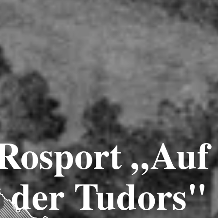
Rosport „Auf
der Tudors"