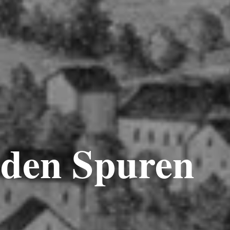
 den Spuren