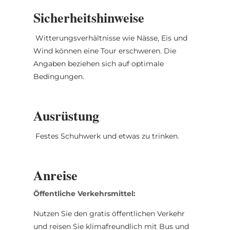
Anschließend geht es wieder zurück hinab
Sicherheitshinweise
nach Born.
Witterungsverhältnisse wie Nässe, Eis und
Wind können eine Tour erschweren. Die
Angaben beziehen sich auf optimale
Bedingungen.
Ausrüstung
Festes Schuhwerk und etwas zu trinken.
Anreise
Öffentliche Verkehrsmittel:
Nutzen Sie den gratis öffentlichen Verkehr
und reisen Sie klimafreundlich mit Bus und