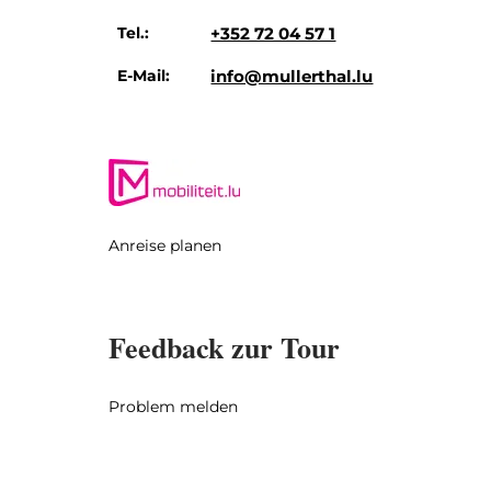
Tel.:
+352 72 04 57 1
E-Mail:
info@mullerthal.lu
Anreise planen
Feedback zur Tour
Problem melden