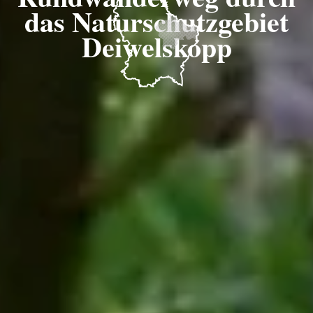
das Naturschutzgebiet
Deiwelskopp