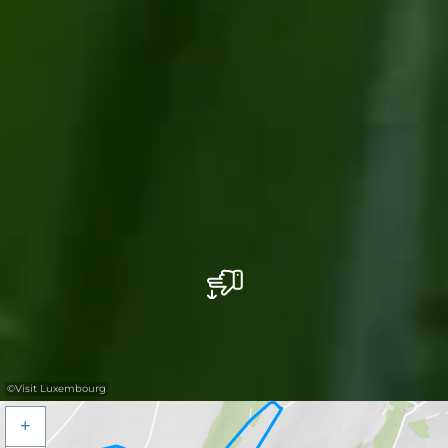
©
Visit Luxembourg
+