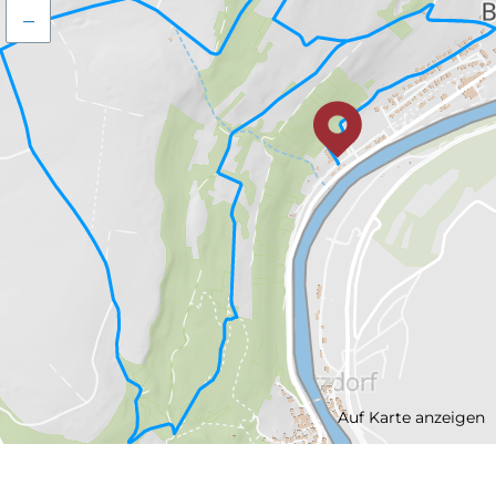
–
Auf Karte anzeigen