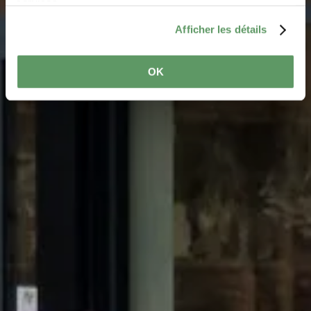
hivernaux dans la
services.
Région Mullerthal
Afficher les détails
OK