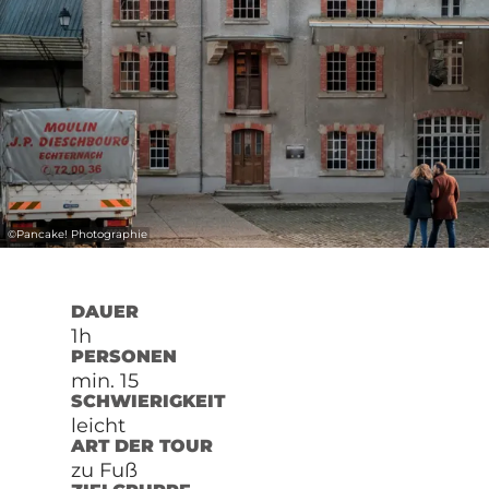
©
Pancake! Photographie
DAUER
1h
PERSONEN
min. 15
SCHWIERIGKEIT
leicht
ART DER TOUR
zu Fuß