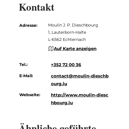
Kontakt
Moulin J. P. Dieschbourg
Adresse:
1, Lauterborn-Halte
L-6562 Echternach
Auf Karte anzeigen
Tel.:
+352 72 00 36
E-Mail:
contact@moulin-dieschb
ourg.lu
Webseite:
http://www.moulin-diesc
hbourg.lu
Ähnliche geführte