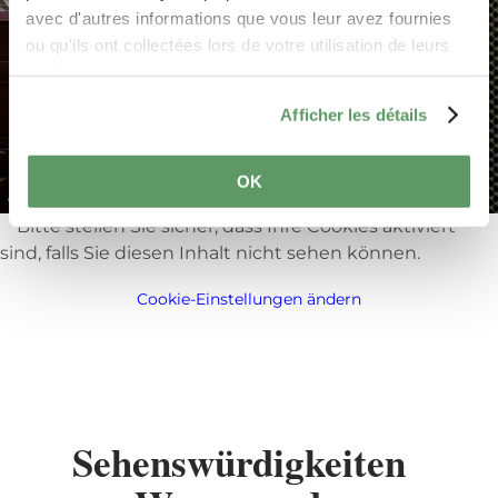
avec d'autres informations que vous leur avez fournies
ou qu'ils ont collectées lors de votre utilisation de leurs
services.
Afficher les détails
Alle Bilder anzeigen
OK
©
Pancake! Photographie
Bitte stellen Sie sicher, dass Ihre Cookies aktiviert
sind, falls Sie diesen Inhalt nicht sehen können.
Cookie-Einstellungen ändern
Sehenswürdigkeiten