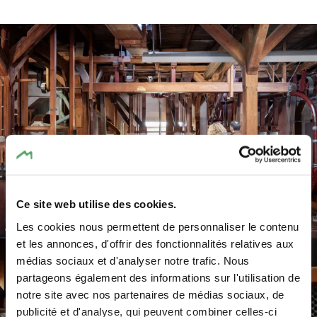
Ce site web utilise des cookies.
Les cookies nous permettent de personnaliser le contenu
©
Pancake! Photographie
et les annonces, d'offrir des fonctionnalités relatives aux
médias sociaux et d'analyser notre trafic. Nous
partageons également des informations sur l'utilisation de
notre site avec nos partenaires de médias sociaux, de
publicité et d'analyse, qui peuvent combiner celles-ci