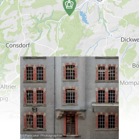
Mehr erfahren
©
Pancake! Photographie