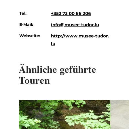
Tel.:
+352 73 00 66 206
E-Mail:
info@musee-tudor.lu
Webseite:
http://www.musee-tudor.
lu
Ähnliche geführte
Touren
Details & Buchung