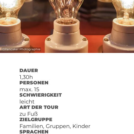
©
Pancake! Photographie
DAUER
1,30h
PERSONEN
max. 15
SCHWIERIGKEIT
leicht
ART DER TOUR
zu Fuß
ZIELGRUPPE
Familien, Gruppen, Kinder
SPRACHEN