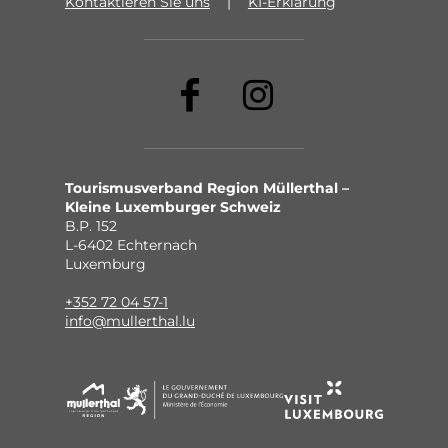
Kontaktieren Sie uns
KI-Erklärung
Tourismusverband Region Müllerthal –
Kleine Luxemburger Schweiz
B.P. 152
L-6402 Echternach
Luxemburg
+352 72 04 57-1
info@mullerthal.lu