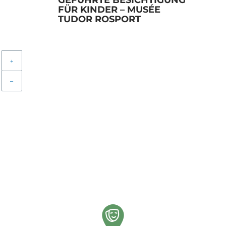
FÜR KINDER – MUSÉE
TUDOR ROSPORT
+
–