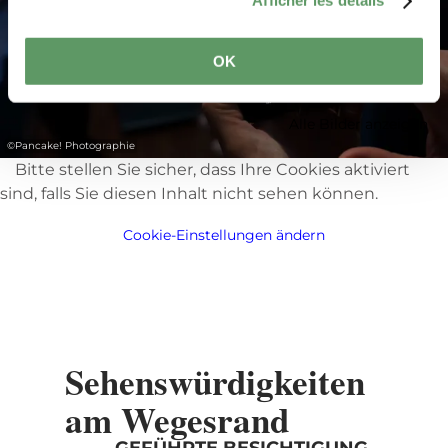
Afficher les détails
OK
Alle Bilder anzeigen
©
Pancake! Photographie
Bitte stellen Sie sicher, dass Ihre Cookies aktiviert
sind, falls Sie diesen Inhalt nicht sehen können.
Cookie-Einstellungen ändern
Sehenswürdigkeiten
am Wegesrand
GEFÜHRTE BESICHTIGUNG