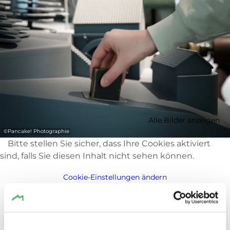
Alle Bilder anzeigen
©
Pancake! Photographie
Bitte stellen Sie sicher, dass Ihre Cookies aktiviert
sind, falls Sie diesen Inhalt nicht sehen können.
Cookie-Einstellungen ändern