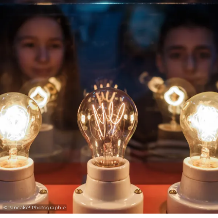
©
Pancake! Photographie