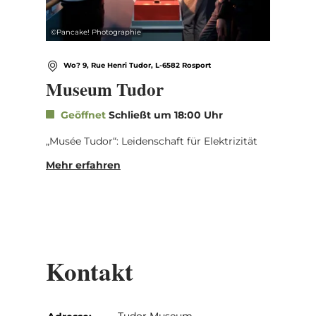
©
Pancake! Photographie
Wo? 9, Rue Henri Tudor, L-6582 Rosport
Museum Tudor
Geöffnet
Schließt um 18:00 Uhr
„Musée Tudor“: Leidenschaft für Elektrizität
Mehr erfahren
Kontakt
Tudor Museum