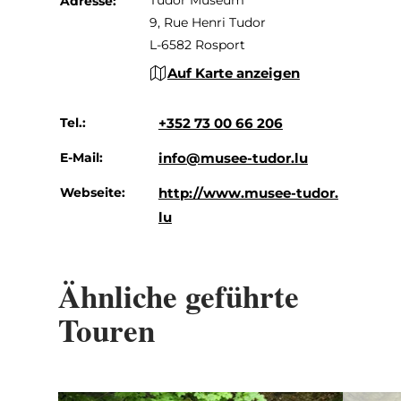
Adresse:
9, Rue Henri Tudor
L-6582 Rosport
Auf Karte anzeigen
Tel.:
+352 73 00 66 206
E-Mail:
info@musee-tudor.lu
Webseite:
http://www.musee-tudor.
lu
Ähnliche geführte
Touren
Details & Buchung