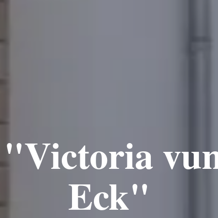
 "Victoria vu
Eck"