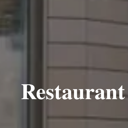
Restaurant