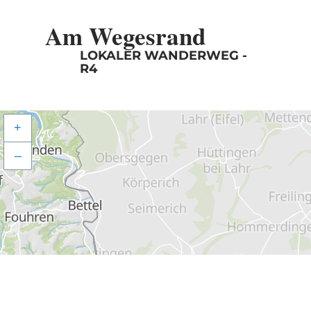
Am Wegesrand
LOKALER WANDERWEG -
R4
+
–