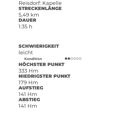
Reisdorf: Kapelle
STRECKENLÄNGE
5,49 km
DAUER
1:35 h
SCHWIERIGKEIT
leicht
Kondition
HÖCHSTER PUNKT
333 Hm
NIEDRIGSTER PUNKT
179 Hm
AUFSTIEG
141 Hm
ABSTIEG
141 Hm