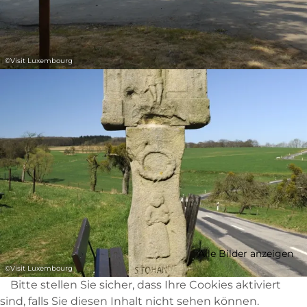
©
Visit Luxembourg
Alle Bilder anzeigen
©
Visit Luxembourg
Bitte stellen Sie sicher, dass Ihre Cookies aktiviert
sind, falls Sie diesen Inhalt nicht sehen können.