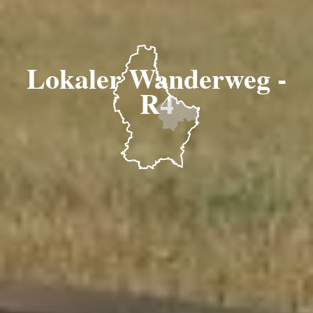
Lokaler Wanderweg -
R4