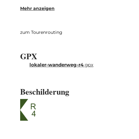
mit schönem Blick auf Reisdorf.
zum Tourenrouting
GPX
lokaler-wanderweg-r4
gpx
Beschilderung