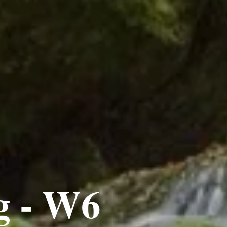
g - W6