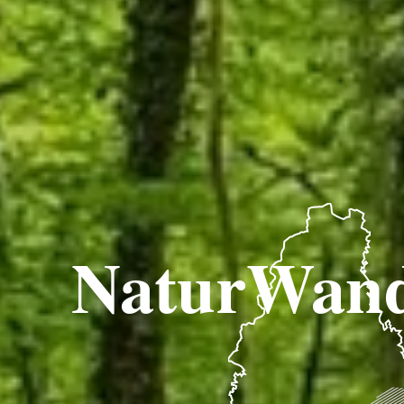
NaturWand