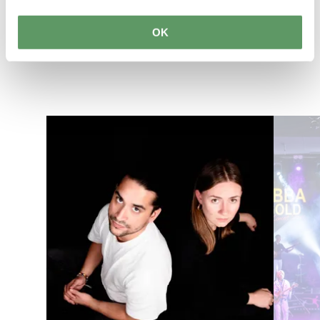
Anreise planen
OK
Mehr erfahren