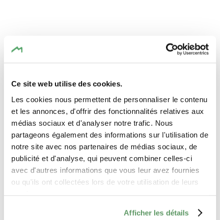
Veranstaltungsort
TRIFOLION Echternach
Adresse:
Ce site web utilise des cookies.
2, Porte St. Willlibrord
Les cookies nous permettent de personnaliser le contenu
L-6486 Echternach
et les annonces, d'offrir des fonctionnalités relatives aux
Auf Karte anzeigen
médias sociaux et d'analyser notre trafic. Nous
partageons également des informations sur l'utilisation de
notre site avec nos partenaires de médias sociaux, de
publicité et d'analyse, qui peuvent combiner celles-ci
avec d'autres informations que vous leur avez fournies
ou qu'ils ont collectées lors de votre utilisation de leurs
services.
Afficher les détails