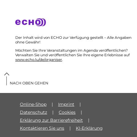
Der Inhalt wird von ECHO zur Verfügung gestellt – Alle Angaben
ohne Gewähr!
Möchten Sie Ihre Veranstaltungen im Agenda veröffentlichen?
Verwalten Sie und veröffentlichen Sie Ihre eigene Erlebnisse auf
www.echo.lu/de/organiser
.
NACH OBEN GEHEN
Online-Shop
Imprint
Datenschutz
Cookies
Erklärung zur Barrierefreiheit
Kontaktieren Sie uns
KI-Erklärung