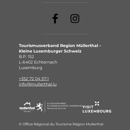
Tourismusverband Region Müllerthal –
Kleine Luxemburger Schweiz
B.P. 152
L-6402 Echternach
Luxemburg
+352 72 04 57-1
info@mullerthal.lu
© Office Régional du Tourisme Région Mullerthal