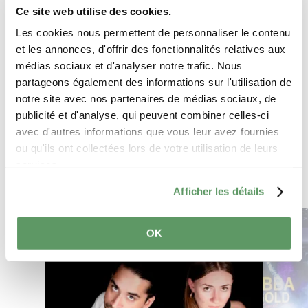
Ce site web utilise des cookies.
Les cookies nous permettent de personnaliser le contenu
et les annonces, d'offrir des fonctionnalités relatives aux
médias sociaux et d'analyser notre trafic. Nous
partageons également des informations sur l'utilisation de
notre site avec nos partenaires de médias sociaux, de
Anreise planen
publicité et d'analyse, qui peuvent combiner celles-ci
avec d'autres informations que vous leur avez fournies
ou qu'ils ont collectées lors de votre utilisation de leurs
services.
Afficher les détails
Mehr erfahren
OK