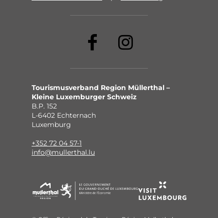
Tourismusverband Region Müllerthal –
Kleine Luxemburger Schweiz
B.P. 152
L-6402 Echternach
Luxemburg
+352 72 04 57-1
info@mullerthal.lu