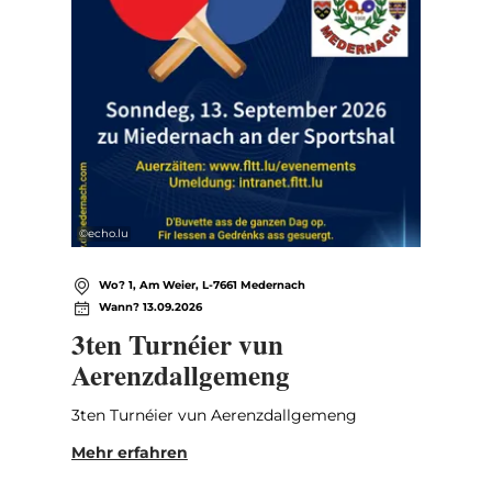
©
echo.lu
Wo? 1, Am Weier, L-7661 Medernach
Wann? 13.09.2026
3ten Turnéier vun
Aerenzdallgemeng
3ten Turnéier vun Aerenzdallgemeng
Mehr erfahren