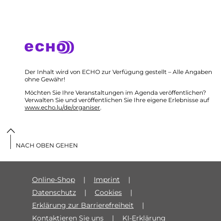
Der Inhalt wird von ECHO zur Verfügung gestellt – Alle Angaben
ohne Gewähr!
Möchten Sie Ihre Veranstaltungen im Agenda veröffentlichen?
Verwalten Sie und veröffentlichen Sie Ihre eigene Erlebnisse auf
www.echo.lu/de/organiser
.
NACH OBEN GEHEN
Online-Shop
Imprint
Datenschutz
Cookies
Erklärung zur Barrierefreiheit
Kontaktieren Sie uns
KI-Erklärung