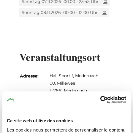
Samstag 07.11.2026
00:00 - 23:45 Uhr
Sonntag 08.11.2026
00:00 - 12:00 Uhr
Ein Event der
Eppelduerfer a.s.b.l.
Veranstaltungsort
Hall Sportif, Medernach
Adresse:
00, Millewee
L-7661 Medernach
Auf Karte anzeigen
Tel.:
00352879433
Ce site web utilise des cookies.
Les cookies nous permettent de personnaliser le contenu