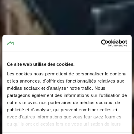
Ce site web utilise des cookies.
Les cookies nous permettent de personnaliser le contenu
et les annonces, d'offrir des fonctionnalités relatives aux
médias sociaux et d'analyser notre trafic. Nous
partageons également des informations sur l'utilisation de
notre site avec nos partenaires de médias sociaux, de
Die Region und ihre
publicité et d'analyse, qui peuvent combiner celles-ci
Gemeinden
avec d'autres informations que vous leur avez fournies
ou qu'ils ont collectées lors de votre utilisation de leurs
services.