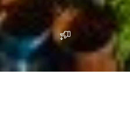
Die Gemeinden der Region Müllerthal
vereinen Geschichte, Kultur und
beeindruckende Naturlandschaften. Jede
Ortschaft besitzt ihren eigenen Charakter