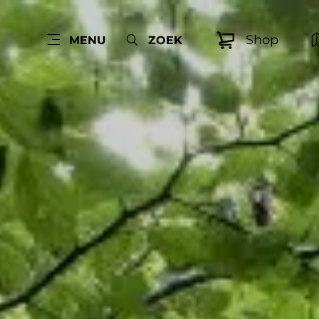
Shop
MENU
ZOEK