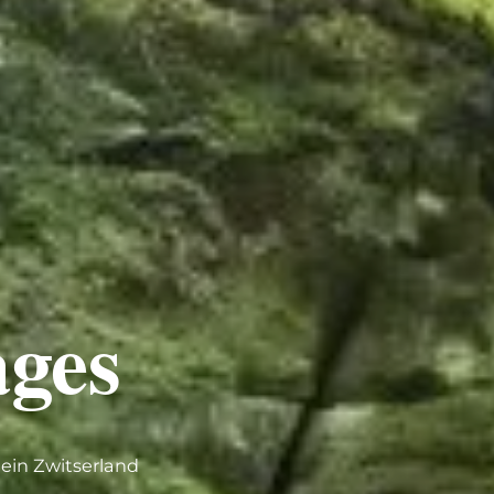
ages
lein Zwitserland