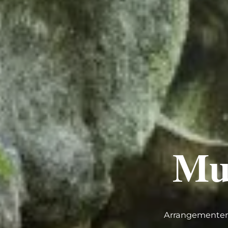
Mul
Arrangementen v