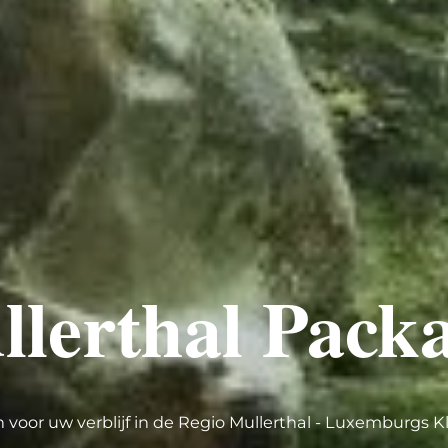
lerthal Pack
oor uw verblijf in de Regio Mullerthal - Luxemburgs K