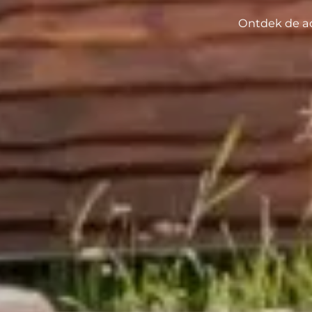
Ontdek de ac