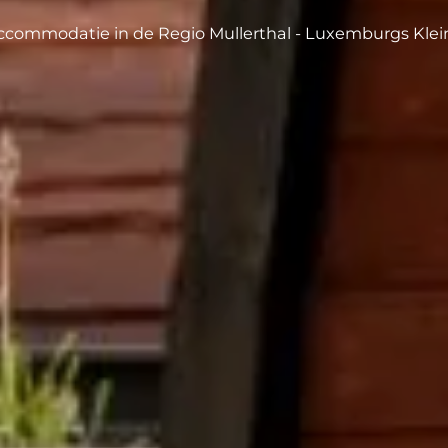
commodatie in de Regio Mullerthal - Luxemburgs Klei